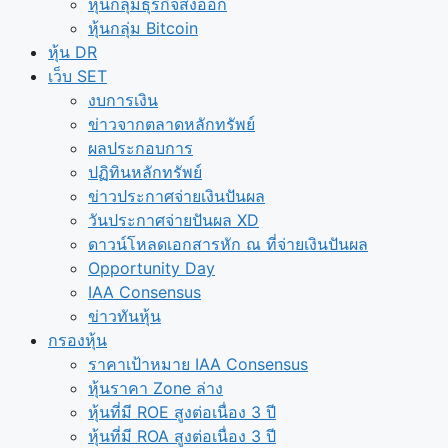
หุ้นกลุ่มธุรกิจส่งออก
หุ้นกลุ่ม Bitcoin
หุ้น DR
เว็บ SET
งบการเงิน
ข่าวจากตลาดหลักทรัพย์
ผลประกอบการ
ปฏิทินหลักทรัพย์
ข่าวประกาศจ่ายเงินปันผล
วันประกาศจ่ายปันผล XD
ดาวน์โหลดเอกสารหัก ณ ที่จ่ายเงินปันผล
Opportunity Day
IAA Consensus
ข่าวทันหุ้น
กรองหุ้น
ราคาเป้าหมาย IAA Consensus
หุ้นราคา Zone ล่าง
หุ้นที่มี ROE สูงต่อเนื่อง 3 ปี
หุ้นที่มี ROA สูงต่อเนื่อง 3 ปี