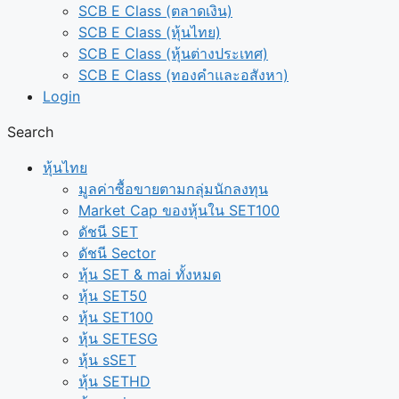
SCB E Class (ตลาดเงิน)
SCB E Class (หุ้นไทย)
SCB E Class (หุ้นต่างประเทศ)
SCB E Class (ทองคำและอสังหา)
Login
Search
หุ้นไทย
มูลค่าซื้อขายตามกลุ่มนักลงทุน
Market Cap ของหุ้นใน SET100
ดัชนี SET
ดัชนี Sector
หุ้น SET & mai ทั้งหมด
หุ้น SET50
หุ้น SET100
หุ้น SETESG
หุ้น sSET
หุ้น SETHD