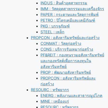
INDUS : สินค้าอุตสาหกรรม
IMM : วัสดุอุตสาหกรรมและเครื่องจักร
PAPER : กระดาษและวัสดุการพิมพ์
PETRO : ปิโตรเคมีและเคมีภัณฑ์
PKG : บรรจุภัณฑ์
STEEL : เหล็ก
PROPCON : อสังหาริมทรัพย์และก่อสร้าง
CONMAT : วัสดุก่อสร้าง
CONS : บริการรับเหมาก่อสร้าง
PF&REIT : กองทุนรวมอสังหาริมทรัพย์
และกองทรัสต์เพื่อการลงทุนใน
อสังหาริมทรัพย์
PROP : พัฒนาอสังหาริมทรัพย์
PROPCON : อสังหาริมทรัพย์และ
ก่อสร้าง
RESOURC : ทรัพยากร
ENERG : พลังงานและสาธารณูปโภค
MINE : เหมืองแร่
RESOURC : ทรัพยากร