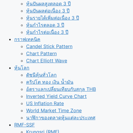
หุ้นปันผลสูงตลอด 3 ปี
หุ้นปันผลต่อเนื่อง 3 ปี
หุ้นรายได้เพิ่มต่อเนื่อง 3 ปี
หุ้นกำไรตลอด 3 ปี
หุ้นกำไรต่อเนื่อง 3 ปี
กราฟเทคนิค
Candel Stick Pattern
Chart Pattern
Chart Elliott Wave
หุ้นโลก
ดัชนีหุ้นทั่วโลก
คริปโต ทอง เงิน น้ำมัน
อ้ตราแลกเปลี่ยนเทียบกับสกุล THB
Inverted Yield Curve Chart
US Inflation Rate
World Market Time Zone
นาฬิกาของตลาดหุุ้นแต่ละประเทศ
RMF-SSF
Krungsri (RMF)