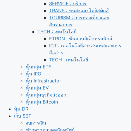
SERVICE : บริการ
TRANS : ขนส่งและโลจิสติกส์
TOURISM : การท่องเที่ยวและ
สันทนาการ
TECH : เทคโนโลยี
ETRON : ชิ้นส่วนอิเล็กทรอนิกส์
ICT : เทคโนโลยีสารสนเทศและการ
สื่อสาร
TECH : เทคโนโลยี
หุ้นกลุ่ม ETF
หุ้น IPO
หุ้น Infrastructor
หุ้นกลุ่ม EV
หุ้นกลุ่มธุรกิจส่งออก
หุ้นกลุ่ม Bitcoin
หุ้น DR
เว็บ SET
งบการเงิน
ข่าวจากตลาดหลักทรัพย์