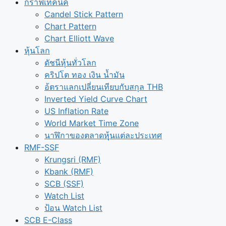
กราฟเทคนิค
Candel Stick Pattern
Chart Pattern
Chart Elliott Wave
หุ้นโลก
ดัชนีหุ้นทั่วโลก
คริปโต ทอง เงิน น้ำมัน
อ้ตราแลกเปลี่ยนเทียบกับสกุล THB
Inverted Yield Curve Chart
US Inflation Rate
World Market Time Zone
นาฬิกาของตลาดหุุ้นแต่ละประเทศ
RMF-SSF
Krungsri (RMF)
Kbank (RMF)
SCB (SSF)
Watch List
ป้อน Watch List
SCB E-Class