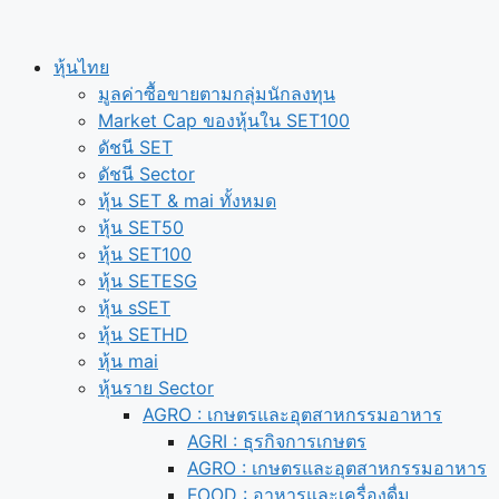
หุ้นไทย
มูลค่าซื้อขายตามกลุ่มนักลงทุน
Market Cap ของหุ้นใน SET100
ดัชนี SET
ดัชนี Sector
หุ้น SET & mai ทั้งหมด
หุ้น SET50
หุ้น SET100
หุ้น SETESG
หุ้น sSET
หุ้น SETHD
หุ้น mai
หุ้นราย Sector
AGRO : เกษตรและอุตสาหกรรมอาหาร
AGRI : ธุรกิจการเกษตร
AGRO : เกษตรและอุตสาหกรรมอาหาร
FOOD : อาหารและเครื่องดื่ม