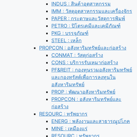
INDUS : สินค้าอุตสาหกรรม
IMM : วัสดุอุตสาหกรรมและเครื่องจักร
PAPER : กระดาษและวัสดุการพิมพ์
PETRO : ปิโตรเคมีและเคมีภัณฑ์
PKG : บรรจุภัณฑ์
STEEL : เหล็ก
PROPCON : อสังหาริมทรัพย์และก่อสร้าง
CONMAT : วัสดุก่อสร้าง
CONS : บริการรับเหมาก่อสร้าง
PF&REIT : กองทุนรวมอสังหาริมทรัพย์
และกองทรัสต์เพื่อการลงทุนใน
อสังหาริมทรัพย์
PROP : พัฒนาอสังหาริมทรัพย์
PROPCON : อสังหาริมทรัพย์และ
ก่อสร้าง
RESOURC : ทรัพยากร
ENERG : พลังงานและสาธารณูปโภค
MINE : เหมืองแร่
RESOURC : ทรัพยากร