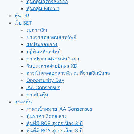
หุ้นกลุ่มธุรกิจส่งออก
หุ้นกลุ่ม Bitcoin
หุ้น DR
เว็บ SET
งบการเงิน
ข่าวจากตลาดหลักทรัพย์
ผลประกอบการ
ปฏิทินหลักทรัพย์
ข่าวประกาศจ่ายเงินปันผล
วันประกาศจ่ายปันผล XD
ดาวน์โหลดเอกสารหัก ณ ที่จ่ายเงินปันผล
Opportunity Day
IAA Consensus
ข่าวทันหุ้น
กรองหุ้น
ราคาเป้าหมาย IAA Consensus
หุ้นราคา Zone ล่าง
หุ้นที่มี ROE สูงต่อเนื่อง 3 ปี
หุ้นที่มี ROA สูงต่อเนื่อง 3 ปี