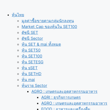
หุ้นไทย
มูลค่าซื้อขายตามกลุ่มนักลงทุน
Market Cap ของหุ้นใน SET100
ดัชนี SET
ดัชนี Sector
หุ้น SET & mai ทั้งหมด
หุ้น SET50
หุ้น SET100
หุ้น SETESG
หุ้น sSET
หุ้น SETHD
หุ้น mai
หุ้นราย Sector
AGRO : เกษตรและอุตสาหกรรมอาหาร
AGRI : ธุรกิจการเกษตร
AGRO : เกษตรและอุตสาหกรรมอาหาร
FOOD : อาหารและเครื่องดื่ม