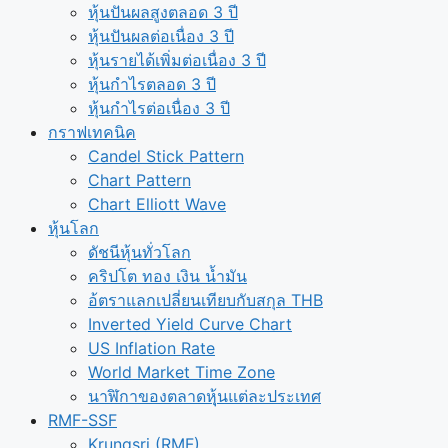
หุ้นปันผลสูงตลอด 3 ปี
หุ้นปันผลต่อเนื่อง 3 ปี
หุ้นรายได้เพิ่มต่อเนื่อง 3 ปี
หุ้นกำไรตลอด 3 ปี
หุ้นกำไรต่อเนื่อง 3 ปี
กราฟเทคนิค
Candel Stick Pattern
Chart Pattern
Chart Elliott Wave
หุ้นโลก
ดัชนีหุ้นทั่วโลก
คริปโต ทอง เงิน น้ำมัน
อ้ตราแลกเปลี่ยนเทียบกับสกุล THB
Inverted Yield Curve Chart
US Inflation Rate
World Market Time Zone
นาฬิกาของตลาดหุุ้นแต่ละประเทศ
RMF-SSF
Krungsri (RMF)