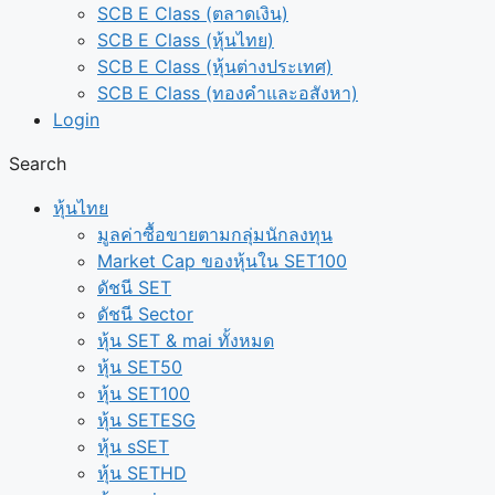
SCB E Class (ตลาดเงิน)
SCB E Class (หุ้นไทย)
SCB E Class (หุ้นต่างประเทศ)
SCB E Class (ทองคำและอสังหา)
Login
Search
หุ้นไทย
มูลค่าซื้อขายตามกลุ่มนักลงทุน
Market Cap ของหุ้นใน SET100
ดัชนี SET
ดัชนี Sector
หุ้น SET & mai ทั้งหมด
หุ้น SET50
หุ้น SET100
หุ้น SETESG
หุ้น sSET
หุ้น SETHD