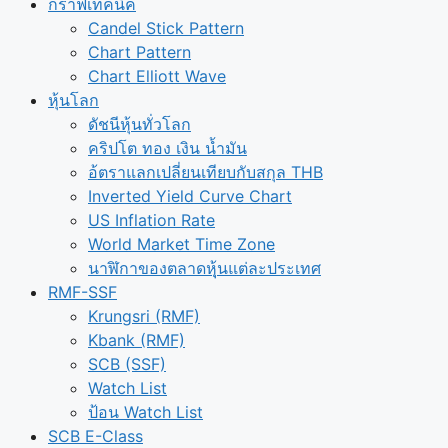
กราฟเทคนิค
Candel Stick Pattern
Chart Pattern
Chart Elliott Wave
หุ้นโลก
ดัชนีหุ้นทั่วโลก
คริปโต ทอง เงิน น้ำมัน
อ้ตราแลกเปลี่ยนเทียบกับสกุล THB
Inverted Yield Curve Chart
US Inflation Rate
World Market Time Zone
นาฬิกาของตลาดหุุ้นแต่ละประเทศ
RMF-SSF
Krungsri (RMF)
Kbank (RMF)
SCB (SSF)
Watch List
ป้อน Watch List
SCB E-Class