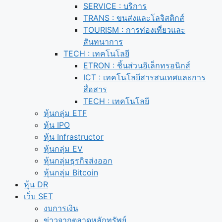
SERVICE : บริการ
TRANS : ขนส่งและโลจิสติกส์
TOURISM : การท่องเที่ยวและ
สันทนาการ
TECH : เทคโนโลยี
ETRON : ชิ้นส่วนอิเล็กทรอนิกส์
ICT : เทคโนโลยีสารสนเทศและการ
สื่อสาร
TECH : เทคโนโลยี
หุ้นกลุ่ม ETF
หุ้น IPO
หุ้น Infrastructor
หุ้นกลุ่ม EV
หุ้นกลุ่มธุรกิจส่งออก
หุ้นกลุ่ม Bitcoin
หุ้น DR
เว็บ SET
งบการเงิน
ข่าวจากตลาดหลักทรัพย์