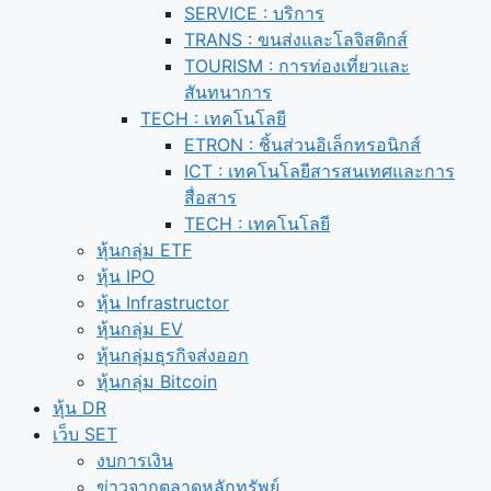
SERVICE : บริการ
TRANS : ขนส่งและโลจิสติกส์
TOURISM : การท่องเที่ยวและ
สันทนาการ
TECH : เทคโนโลยี
ETRON : ชิ้นส่วนอิเล็กทรอนิกส์
ICT : เทคโนโลยีสารสนเทศและการ
สื่อสาร
TECH : เทคโนโลยี
หุ้นกลุ่ม ETF
หุ้น IPO
หุ้น Infrastructor
หุ้นกลุ่ม EV
หุ้นกลุ่มธุรกิจส่งออก
หุ้นกลุ่ม Bitcoin
หุ้น DR
เว็บ SET
งบการเงิน
ข่าวจากตลาดหลักทรัพย์