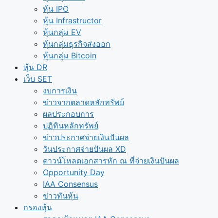
หุ้น IPO
หุ้น Infrastructor
หุ้นกลุ่ม EV
หุ้นกลุ่มธุรกิจส่งออก
หุ้นกลุ่ม Bitcoin
หุ้น DR
เว็บ SET
งบการเงิน
ข่าวจากตลาดหลักทรัพย์
ผลประกอบการ
ปฏิทินหลักทรัพย์
ข่าวประกาศจ่ายเงินปันผล
วันประกาศจ่ายปันผล XD
ดาวน์โหลดเอกสารหัก ณ ที่จ่ายเงินปันผล
Opportunity Day
IAA Consensus
ข่าวทันหุ้น
กรองหุ้น