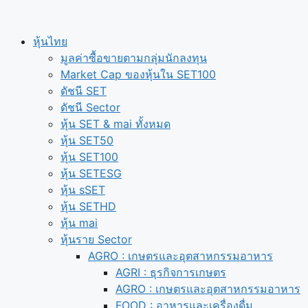
หุ้นไทย
มูลค่าซื้อขายตามกลุ่มนักลงทุน
Market Cap ของหุ้นใน SET100
ดัชนี SET
ดัชนี Sector
หุ้น SET & mai ทั้งหมด
หุ้น SET50
หุ้น SET100
หุ้น SETESG
หุ้น sSET
หุ้น SETHD
หุ้น mai
หุ้นราย Sector
AGRO : เกษตรและอุตสาหกรรมอาหาร
AGRI : ธุรกิจการเกษตร
AGRO : เกษตรและอุตสาหกรรมอาหาร
FOOD : อาหารและเครื่องดื่ม