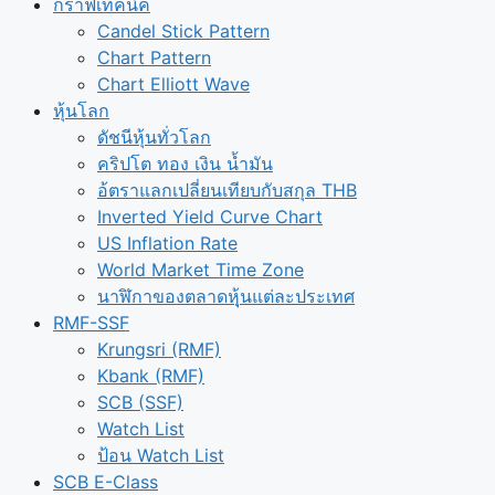
กราฟเทคนิค
Candel Stick Pattern
Chart Pattern
Chart Elliott Wave
หุ้นโลก
ดัชนีหุ้นทั่วโลก
คริปโต ทอง เงิน น้ำมัน
อ้ตราแลกเปลี่ยนเทียบกับสกุล THB
Inverted Yield Curve Chart
US Inflation Rate
World Market Time Zone
นาฬิกาของตลาดหุุ้นแต่ละประเทศ
RMF-SSF
Krungsri (RMF)
Kbank (RMF)
SCB (SSF)
Watch List
ป้อน Watch List
SCB E-Class